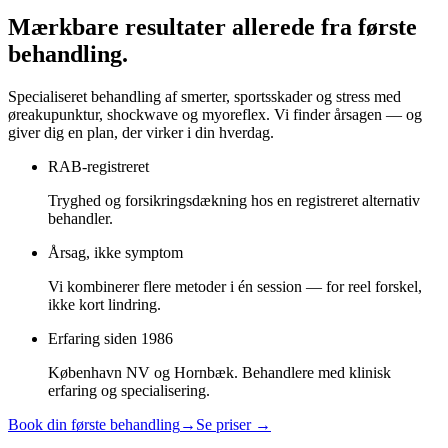
Mærkbare resultater
allerede fra første
behandling.
Specialiseret behandling af smerter, sportsskader og stress med
øreakupunktur, shockwave og myoreflex. Vi finder årsagen — og
giver dig en plan, der virker i din hverdag.
RAB-registreret
Tryghed og forsikringsdækning hos en registreret alternativ
behandler.
Årsag, ikke symptom
Vi kombinerer flere metoder i én session — for reel forskel,
ikke kort lindring.
Erfaring siden 1986
København NV og Hornbæk. Behandlere med klinisk
erfaring og specialisering.
Book din første behandling
→
Se priser →