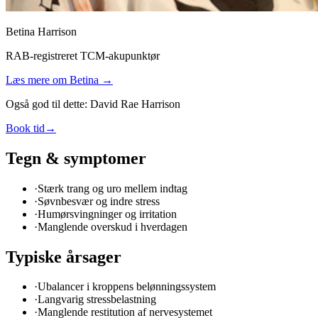
Betina Harrison
RAB-registreret TCM-akupunktør
Læs mere om
Betina
→
Også god til dette:
David Rae Harrison
Book tid
→
Tegn & symptomer
·
Stærk trang og uro mellem indtag
·
Søvnbesvær og indre stress
·
Humørsvingninger og irritation
·
Manglende overskud i hverdagen
Typiske årsager
·
Ubalancer i kroppens belønningssystem
·
Langvarig stressbelastning
·
Manglende restitution af nervesystemet