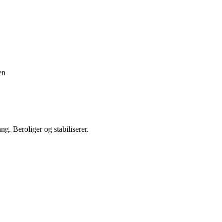
en
g. Beroliger og stabiliserer.