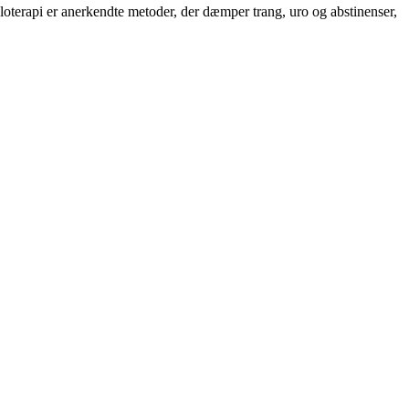
terapi er anerkendte metoder, der dæmper trang, uro og abstinenser,