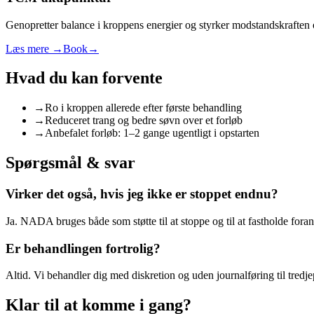
Genopretter balance i kroppens energier og styrker modstandskraften o
Læs mere →
Book
→
Hvad du kan forvente
→
Ro i kroppen allerede efter første behandling
→
Reduceret trang og bedre søvn over et forløb
→
Anbefalet forløb: 1–2 gange ugentligt i opstarten
Spørgsmål & svar
Virker det også, hvis jeg ikke er stoppet endnu?
Ja. NADA bruges både som støtte til at stoppe og til at fastholde fora
Er behandlingen fortrolig?
Altid. Vi behandler dig med diskretion og uden journalføring til tredje
Klar til at komme i gang?