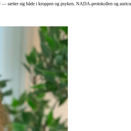
r — sætter sig både i kroppen og psyken. NADA-protokollen og auriculo